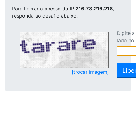
Para liberar o acesso
do IP
216.73.216.218
,
responda ao desafio abaixo.
Digite 
lado no
[trocar imagem]