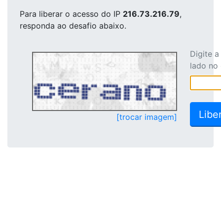
Para liberar o acesso
do IP
216.73.216.79
,
responda ao desafio abaixo.
Digite 
lado no
[trocar imagem]