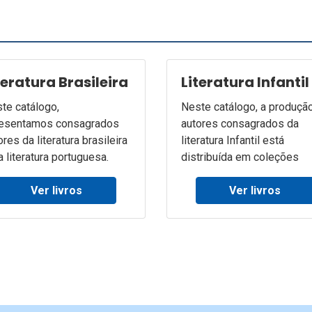
teratura Brasileira
Literatura Infantil
te catálogo,
Neste catálogo, a produçã
esentamos consagrados
autores consagrados da
ores da literatura brasileira
literatura Infantil está
a literatura portuguesa.
distribuída em coleções
Ver livros
Ver livros