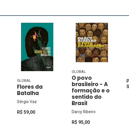
GLOBAL
O povo
GLOBAL
P
brasileiro - A
Flores da
S
formação e o
Batalha
sentido do
Sérgio Vaz
Brasil
Darcy Ribeiro
R$ 59,00
R$ 95,00