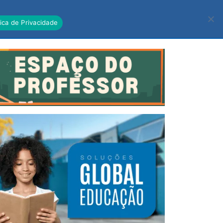
R
BLOG
PNLD
tica de Privacidade