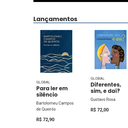
Lançamentos
GLOBAL
GLOBAL
Diferentes,
Para ler em
sim, e daí?
silêncio
Gustavo Rosa
Bartolomeu Campos
de Queirós
R$ 72,00
R$ 72,90