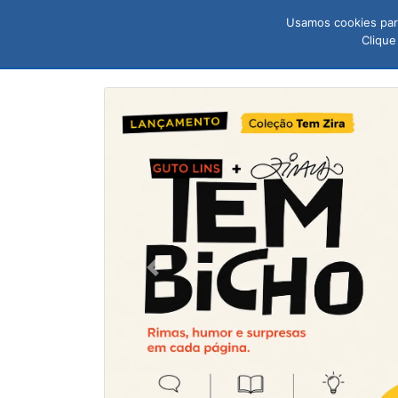
Usamos cookies para
LIVROS
N
Clique
Previous