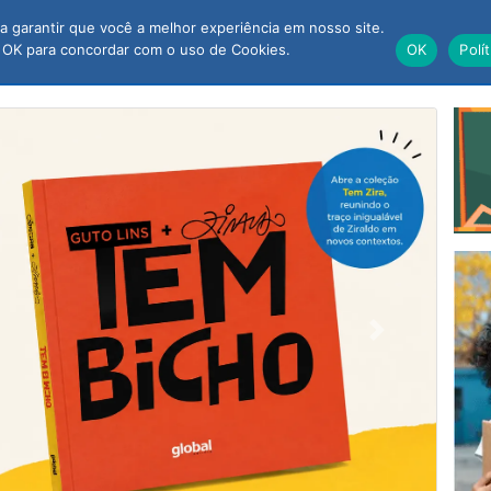
 garantir que você a melhor experiência em nosso site.
OSSAS JOIAS
AUTORES
PROFESSO
 OK para concordar com o uso de Cookies.
OK
Polí
Next