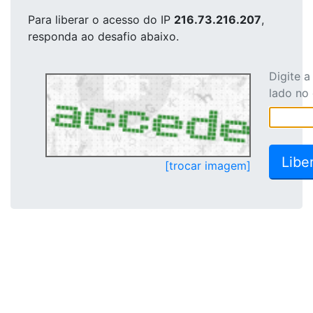
Para liberar o acesso
do IP
216.73.216.207
,
responda ao desafio abaixo.
Digite 
lado no
[trocar imagem]