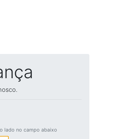
ança
nosco.
ao lado no campo abaixo