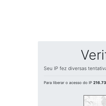
Ver
Seu IP fez diversas tentati
Para liberar o acesso
do IP
216.73