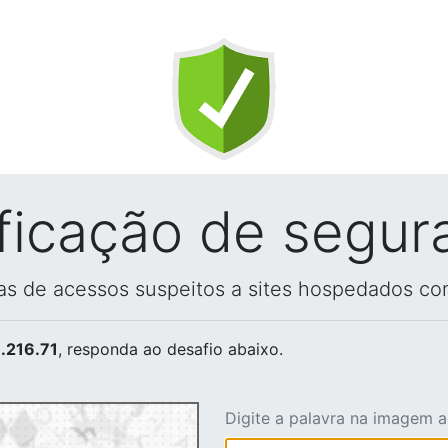
ificação de segur
vas de acessos suspeitos a sites hospedados co
.216.71
, responda ao desafio abaixo.
Digite a palavra na imagem 