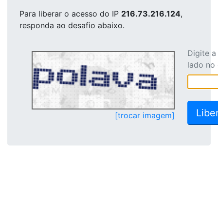
Para liberar o acesso
do IP
216.73.216.124
,
responda ao desafio abaixo.
Digite 
lado no
[trocar imagem]