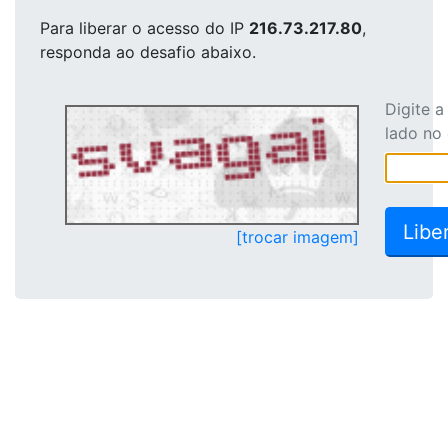
Para liberar o acesso
do IP
216.73.217.80
,
responda ao desafio abaixo.
Digite 
lado no
[trocar imagem]