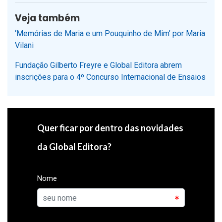
Veja também
‘Memórias de Maria e um Pouquinho de Mim’ por Maria
Vilani
Fundação Gilberto Freyre e Global Editora abrem
inscrições para o 4º Concurso Internacional de Ensaios