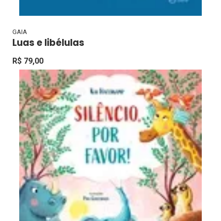
GAIA
Luas e libélulas
R$ 79,00