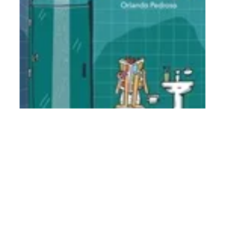
GLOBAL
Já para o banho!
R$ 71,90
Mais vendidos